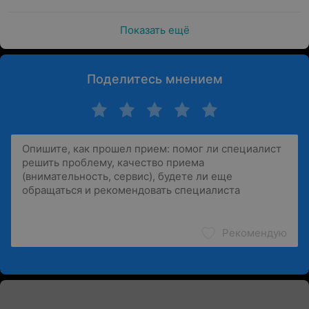
Показать ещё
Поделитесь мнением
Рекомендую