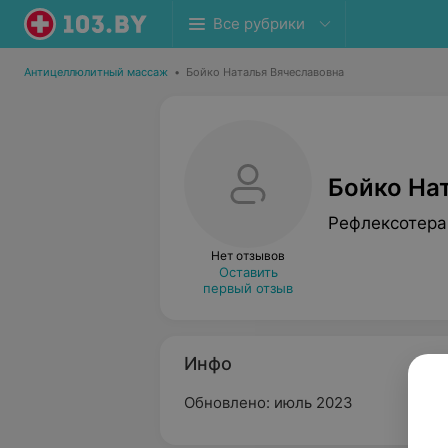
Все рубрики
Антицеллюлитный массаж
•
Бойко Наталья Вячеславовна
Бойко На
Рефлексотера
Нет отзывов
Оставить
первый отзыв
Инфо
Обновлено: июль 2023