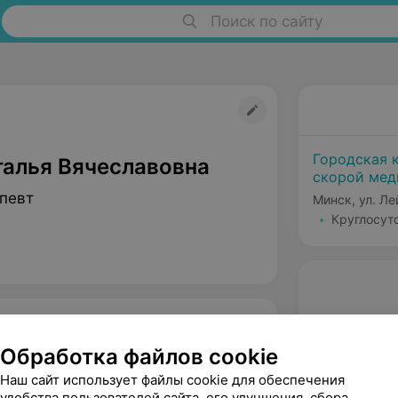
Поиск по сайту
Городская 
талья Вячеславовна
скорой ме
певт
Минск, ул. Л
Круглосут
Обработка файлов cookie
Наш сайт использует файлы cookie для обеспечения
удобства пользователей сайта, его улучшения, сбора