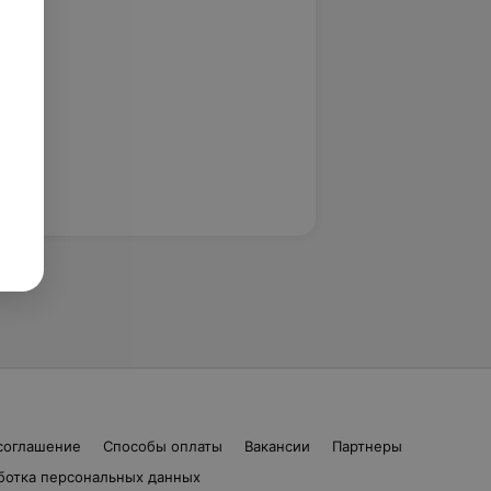
соглашение
Способы оплаты
Вакансии
Партнеры
ботка персональных данных