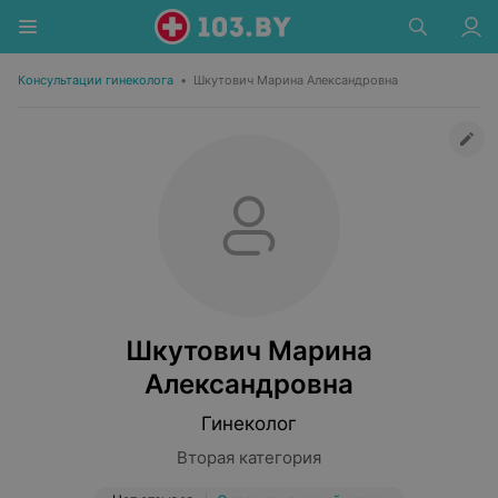
Консультации гинеколога
•
Шкутович Марина Александровна
Шкутович Марина
Александровна
Гинеколог
Вторая категория