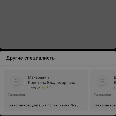
Другие специалисты
Макаревич
Кристина Владимировна
1 отзыв
5.0
Н
Гинеколог
Гинеколог
Женская консультация поликлиники №23
Женская кон