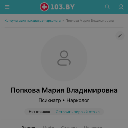
Консультация психиатра-нарколога
•
Попкова Мария Владимировна
Попкова Мария Владимировна
Психиатр • Нарколог
Нет отзывов
Оставить первый отзыв
Запись
Инфо
Отзывы
На карте