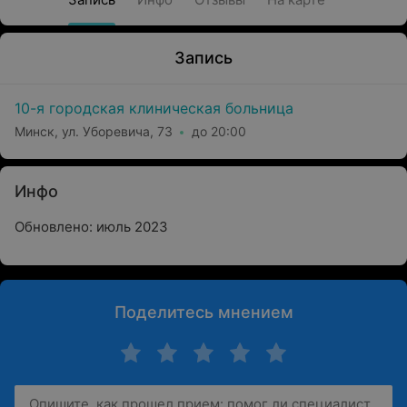
Запись
10-я городская клиническая больница
Минск, ул. Уборевича, 73
до 20:00
Инфо
Обновлено: июль 2023
Поделитесь мнением