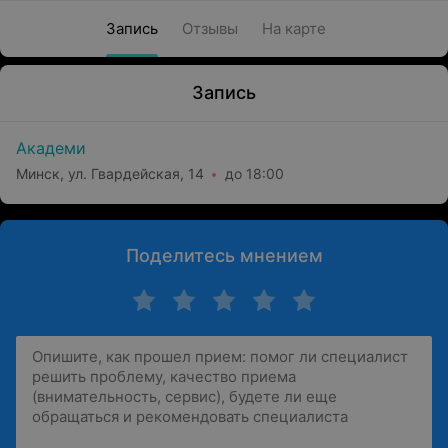
Запись
Отзывы
На карте
Запись
Академи
Минск, ул. Гвардейская, 14
до 18:00
Поделитесь мнением