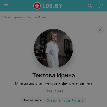
Физиотерапия
•
Тектова Ирина
Тектова Ирина
Медицинская сестра • Физиотерапевт
Стаж 7 лет
Нет отзывов
Оставить первый отзыв