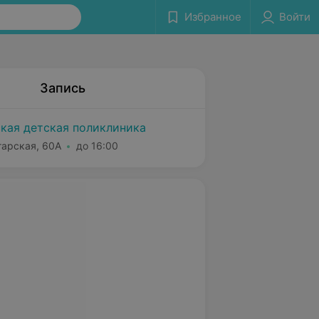
Избранное
Войти
Запись
ская детская поликлиника
гарская, 60А
до 16:00