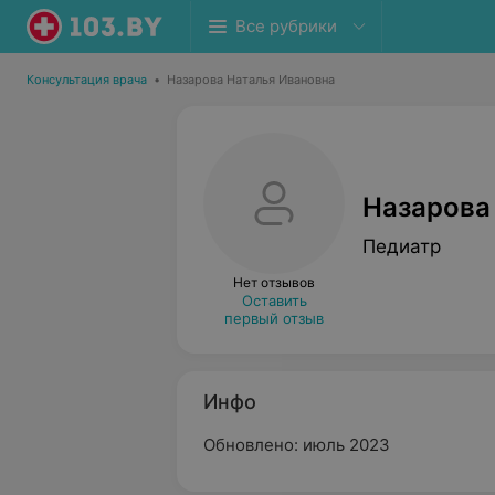
Все рубрики
Консультация врача
•
Назарова Наталья Ивановна
Назарова
Педиатр
Нет отзывов
Оставить
первый отзыв
Инфо
Обновлено: июль 2023