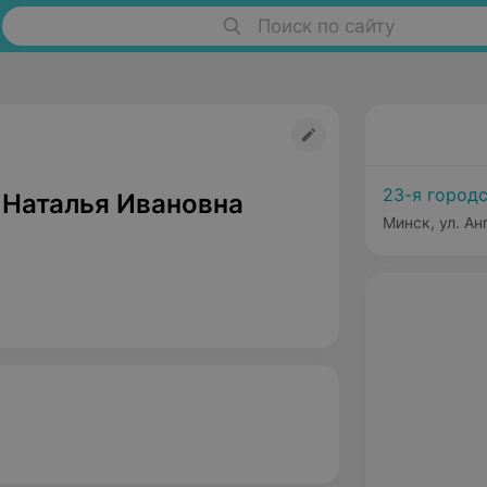
Поиск по сайту
23-я город
 Наталья Ивановна
Минск, ул. Ан