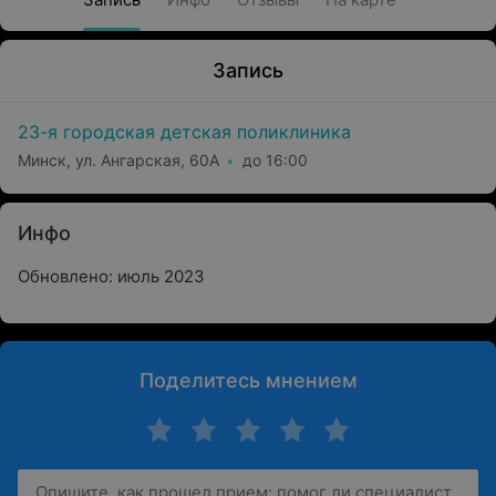
Запись
23-я городская детская поликлиника
Минск, ул. Ангарская, 60А
до 16:00
Инфо
Обновлено: июль 2023
Поделитесь мнением