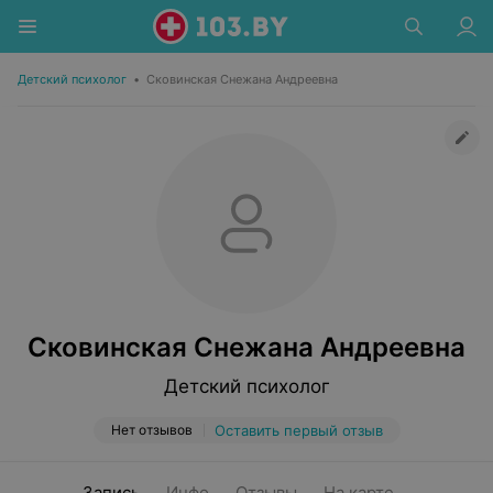
Детский психолог
•
Сковинская Снежана Андреевна
Сковинская Снежана Андреевна
Детский психолог
Нет отзывов
Оставить первый отзыв
Запись
Инфо
Отзывы
На карте