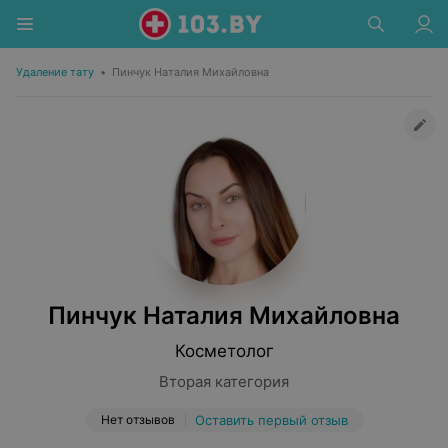
Удаление тату
•
Пинчук Наталия Михайловна
Пинчук Наталия Михайловна
Косметолог
Вторая категория
Нет отзывов
Оставить первый отзыв