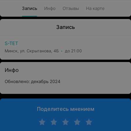
Запись
Инфо
Отзывы
На карте
Запись
S-TET
Минск, ул. Скрыганова, 4Б
до 21:00
Инфо
Обновлено: декабрь 2024
Поделитесь мнением