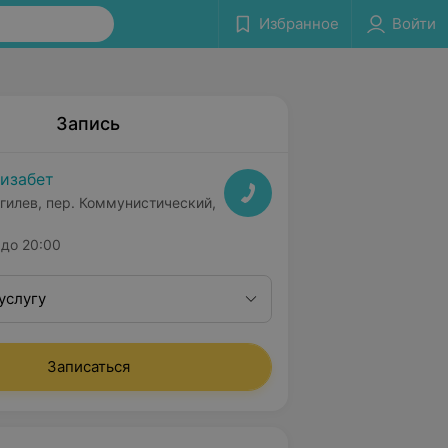
Избранное
Войти
Запись
изабет
гилев, пер. Коммунистический,
до 20:00
услугу
Записаться