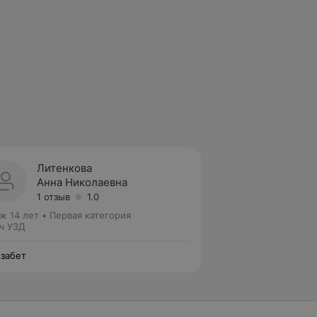
Литенкова
Анна Николаевна
1 отзыв
1.0
ж 14 лет
•
Первая категория
ч УЗД
забет