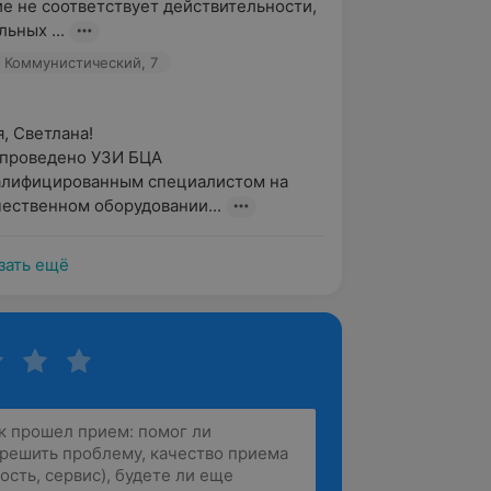
ие не соответствует действительности, 
ьных ...
. Коммунистический, 7
 Светлана!

проведено УЗИ БЦА 
алифицированным специалистом на 
ественном оборудовании...
зать ещё