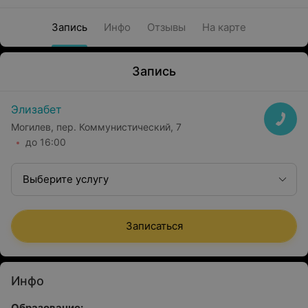
Запись
Инфо
Отзывы
На карте
Запись
Элизабет
Могилев, пер. Коммунистический, 7
до 16:00
Выберите услугу
Записаться
Инфо
Образование: