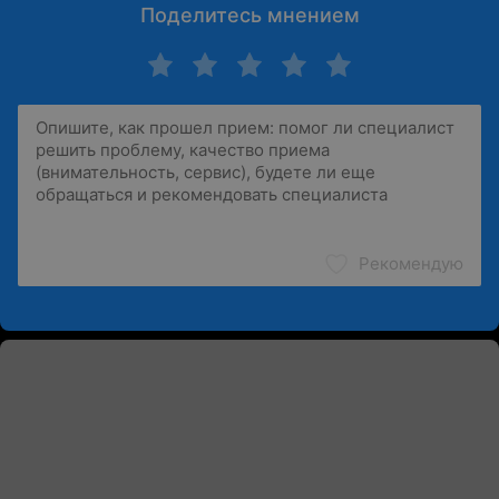
Поделитесь мнением
Рекомендую