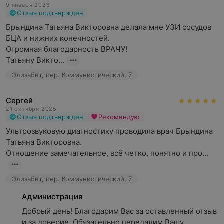
9 января 2026
Отзыв подтвержден
Брындина Татьяна Викторовна делала мне УЗИ сосудов 
БЦА и нижних конечностей.

Огромная благодарность ВРАЧУ!

Татьяну Викто...
Элизабет, пер. Коммунистический, 7
Сергей
21 октября 2025
Отзыв подтвержден
Рекомендую
Ультрозвуковую диагностику проводила врач Брындина 
Татьяна Викторовна.

Отношение замечательное, всё четко, понятно и про...
Элизабет, пер. Коммунистический, 7
Администрация
Добрый день! Благодарим Вас за оставленный отзыв 
и за доверие. Обязательно передадим Вашу 