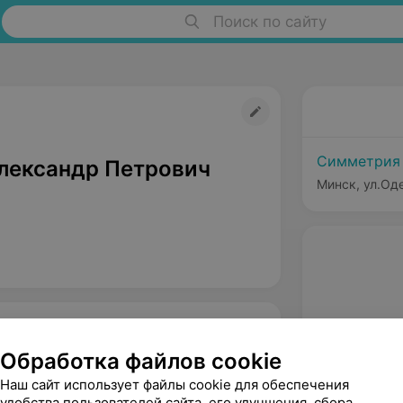
Поиск по сайту
Симметрия
лександр Петрович
Минск, ул.Оде
Обработка файлов cookie
Наш сайт использует файлы cookie для обеспечения
удобства пользователей сайта, его улучшения, сбора