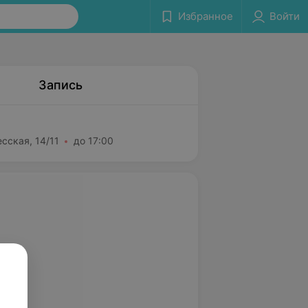
Избранное
Войти
Запись
сская, 14/11
до 17:00