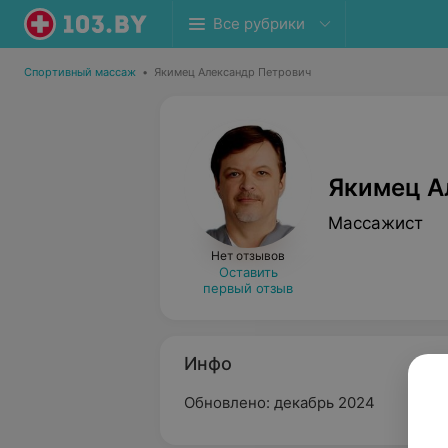
Все рубрики
Спортивный массаж
•
Якимец Александр Петрович
Якимец А
Массажист
Нет отзывов
Оставить
первый отзыв
Инфо
Обновлено: декабрь 2024