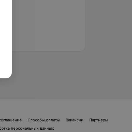
соглашение
Способы оплаты
Вакансии
Партнеры
ботка персональных данных