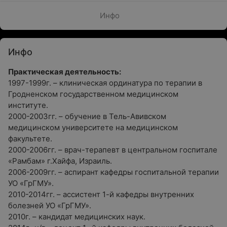
Инфо
Инфо
Практическая деятельность:
1997-1999г. – клиническая ординатура по терапии в
Гродненском государственном медицинском
институте.
2000-2003гг. – обучение в Тель-Авивском
медицинском университете на медицинском
факультете.
2000-2006гг. – врач-терапевт в центральном госпитале
«Рамбам» г.Хайфа, Израиль.
2006-2009гг. – аспирант кафедры госпитальной терапии
УО «ГрГМУ».
2010-2014гг. – ассистент 1-й кафедры внутренних
болезней УО «ГрГМУ».
2010г. – кандидат медицинских наук.