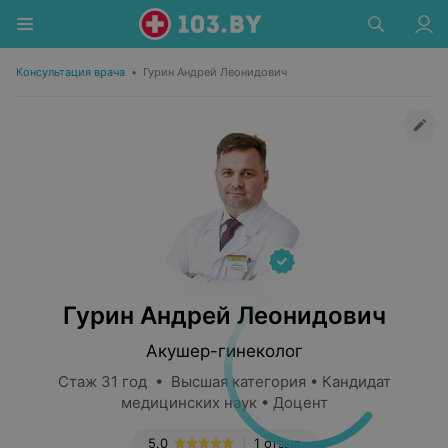
Консультация врача
•
Гурин Андрей Леонидович
Гурин Андрей Леонидович
Акушер-гинеколог
Стаж 31 год • Высшая категория • Кандидат
медицинских наук • Доцент
5.0
1 отзыв