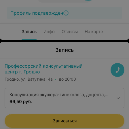
Профиль подтвержден
Запись
Инфо
Отзывы
На карте
Запись
Профессорский консультативный
центр г. Гродно
Гродно, ул. Ватутина, 4а
до 20:00
Консультация акушера-гинеколога, доцента,
кандидата медицинских наук
66,50 руб.
Записаться