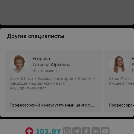
Другие специалисты
Егорова
Татьяна Юрьевна
Нет отзывов
1
Стаж 51 год
•
Высшая категория
•
Доцент •
Стаж 11 лет
Кандидат медицинских наук
Акушер-гин
Акушер-гинеколог
Профессорский консультативный центр г.
Профессорск
Гродно
Гродно