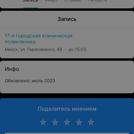
Запись
17-я городская клиническая
поликлиника
Минск, ул. Герасименко, 49
до 15:00
Инфо
Обновлено: июль 2023
Поделитесь мнением