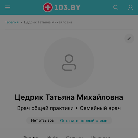
Терапия
•
Цедрик Татьяна Михайловна
Цедрик Татьяна Михайловна
Врач общей практики • Семейный врач
Нет отзывов
Оставить первый отзыв
Запись
Инфо
Отзывы
На карте