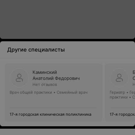
Другие специалисты
Каминский
Анатолий Федорович
Нет отзывов
Н
Врач общей практики • Семейный врач
Гериатр • Г
практики • 
17-я городская клиническая поликлиника
17-я городс