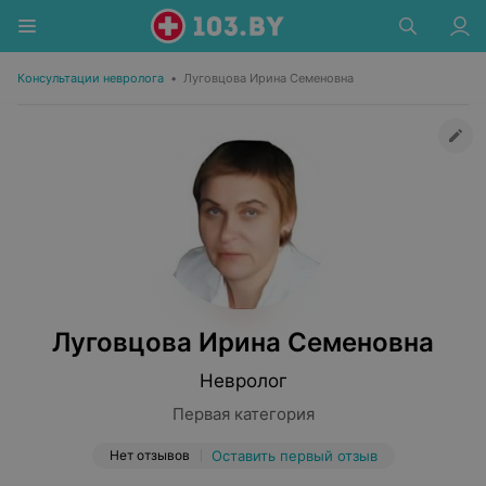
Консультации невролога
•
Луговцова Ирина Семеновна
Луговцова Ирина Семеновна
Невролог
Первая категория
Нет отзывов
Оставить первый отзыв