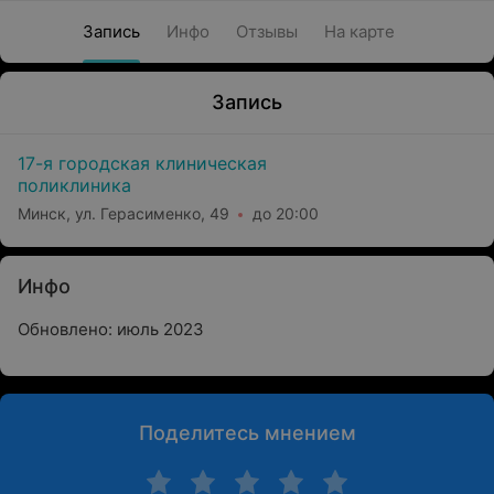
Запись
Инфо
Отзывы
На карте
Запись
17-я городская клиническая
поликлиника
Минск, ул. Герасименко, 49
до 20:00
Инфо
Обновлено: июль 2023
Поделитесь мнением