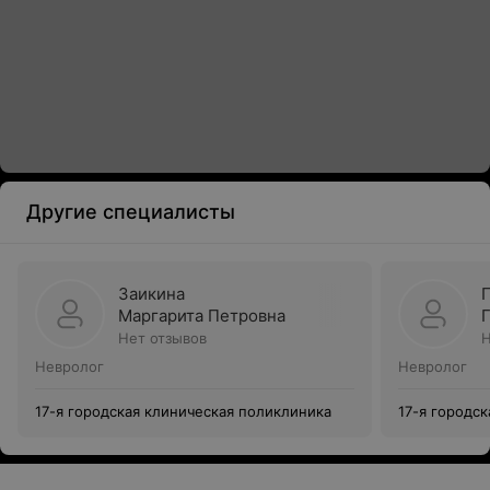
Другие специалисты
Заикина
Маргарита Петровна
Нет отзывов
Н
Невролог
Невролог
17-я городская клиническая поликлиника
17-я городс