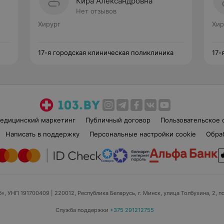
Кира Александровна
Нет отзывов
Хирург
Хир
17-я городская клиническая поликлиника
17-
едицинский маркетинг
Публичный договор
Пользовательское 
Написать в поддержку
Персональные настройки cookie
Обра
б», УНП 191700409
| 220012, Республика Беларусь, г. Минск, улица Толбухина, 2, п
Служба поддержки
+375 291212755