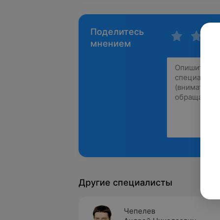
Поделитесь
мнением
Другие специалисты
Чепелев