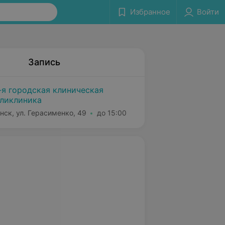
Избранное
Войти
Запись
-я городская клиническая
ликлиника
нск, ул. Герасименко, 49
до 15:00