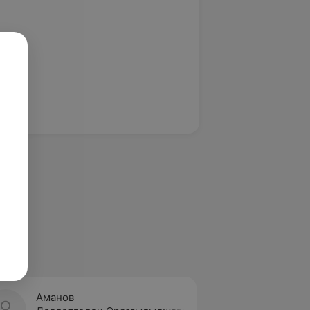
Аманов