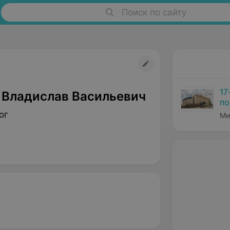
Поиск по сайту
17
 Владислав Васильевич
по
ог
Ми