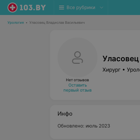
Все рубрики
Урология
•
Уласовец Владислав Васильевич
Уласовец
Хирург • Урол
Нет отзывов
Оставить
первый отзыв
Инфо
Обновлено: июль 2023