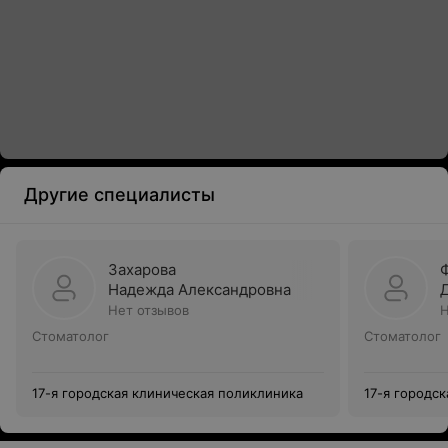
Другие специалисты
Захарова
Надежда Александровна
Нет отзывов
Н
Стоматолог
Стоматолог
17-я городская клиническая поликлиника
17-я городс