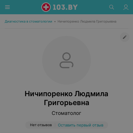
Диагностика в стоматологии
•
Ничипоренко Людмила Григорьевна
Ничипоренко Людмила
Григорьевна
Стоматолог
Нет отзывов
Оставить первый отзыв