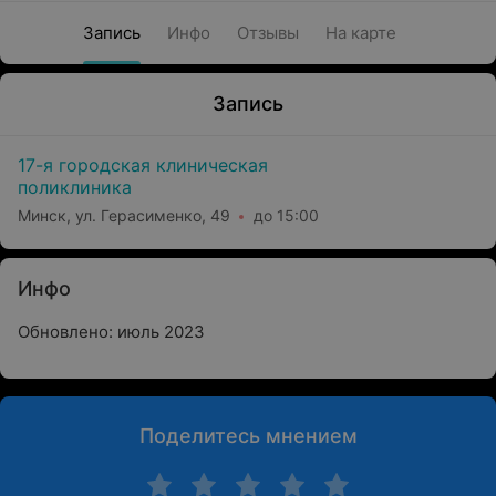
Запись
Инфо
Отзывы
На карте
Запись
17-я городская клиническая
поликлиника
Минск, ул. Герасименко, 49
до 15:00
Инфо
Обновлено: июль 2023
Поделитесь мнением