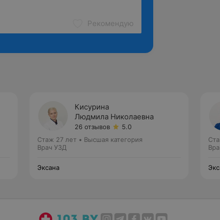
Рекомендую
Кисурина
Людмила Николаевна
26 отзывов
5.0
Стаж 27 лет
•
Высшая категория
Ста
Врач УЗД
Вра
Эксана
Экс