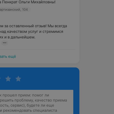
а Пенкрат Ольги Михайловны!
артизанский, 104
м за оставленный отзыв! Мы всегда 
над качеством услуг и стремимся 
х и в дальнейшем.

зать ещё