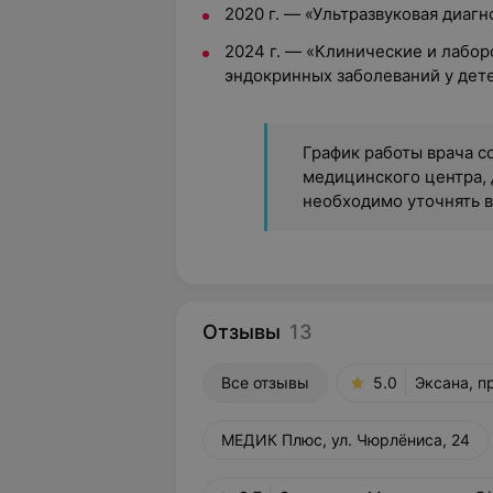
2020 г. — «Ультразвуковая диагн
2024 г. — «Клинические и лабо
эндокринных заболеваний у дет
График работы врача с
медицинского центра, 
необходимо уточнять 
Отзывы
13
Все отзывы
5.0
Эксана, п
МЕДИК Плюс, ул. Чюрлёниса, 24