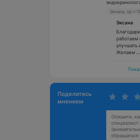
эндокринолог
Эксана, пр-т П
Эксана
Благодари
работаем 
улучшать и
Желаем ...
Пока
Поделитесь
мнением