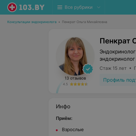
Все рубрики
Консультации эндокринолога
•
Пенкрат Ольга Михайловна
Пенкрат 
Эндокринолог
эндокринолог
Стаж 15 лет • 
13 отзывов
Профиль под
4.5
Инфо
Приём:
Взрослые