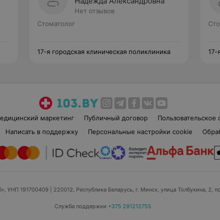
Надежда Александровна
Нет отзывов
Стоматолог
Сто
17-я городская клиническая поликлиника
17-
едицинский маркетинг
Публичный договор
Пользовательское 
Написать в поддержку
Персональные настройки cookie
Обра
б», УНП 191700409
| 220012, Республика Беларусь, г. Минск, улица Толбухина, 2, п
Служба поддержки
+375 291212755