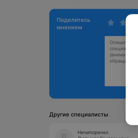
Поделитесь
мнением
Другие специалисты
Ничипоренко