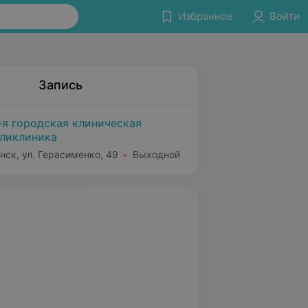
Избранное
Войти
Запись
-я городская клиническая
ликлиника
нск, ул. Герасименко, 49
Выходной