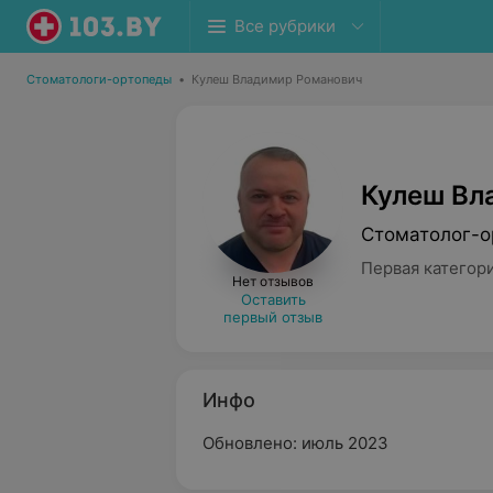
Все рубрики
Стоматологи-ортопеды
•
Кулеш Владимир Романович
Кулеш Вл
Стоматолог-о
Первая категор
Нет отзывов
Оставить
первый отзыв
Инфо
Обновлено: июль 2023