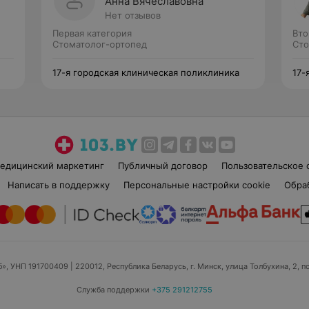
Анна Вячеславовна
Нет отзывов
Первая категория
Вто
Стоматолог-ортопед
Сто
17-я городская клиническая поликлиника
17-
едицинский маркетинг
Публичный договор
Пользовательское 
Написать в поддержку
Персональные настройки cookie
Обра
б», УНП 191700409
| 220012, Республика Беларусь, г. Минск, улица Толбухина, 2, п
Служба поддержки
+375 291212755