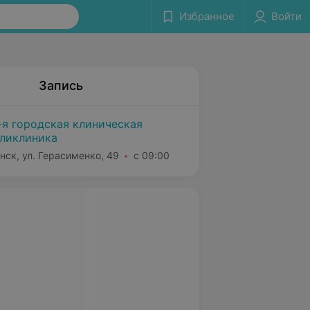
Избранное
Войти
Запись
-я городская клиническая
ликлиника
нск, ул. Герасименко, 49
с 09:00