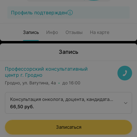
Профиль подтвержден
Запись
Инфо
Отзывы
На карте
Запись
Профессорский консультативный
центр г. Гродно
Гродно, ул. Ватутина, 4а
до 16:00
Консультация онколога, доцента, кандидата
медицинских наук
66,50 руб.
Записаться