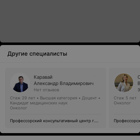
Другие специалисты
Каравай
Александр Владимирович
Нет отзывов
3
Стаж 29 лет
•
Высшая категория
•
Доцент •
Стаж 5 лет
Кандидат медицинских наук
Онколог
Онколог
Профессорский консультативный центр г.
Профессорск
Гродно
Гродно