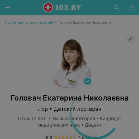
Лор (оториноларингология)
•
Головач Екатерина Николаевна
Головач Екатерина Николаевна
Лор • Детский лор-врач
Стаж 17 лет • Высшая категория • Кандидат
медицинских наук • Доцент
5.0
1 отзыв