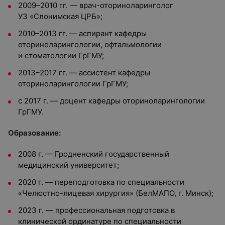
2009–2010 гг. — врач-оториноларинголог
УЗ «Слонимская ЦРБ»;
2010–2013 гг. — аспирант кафедры
оториноларингологии, офтальмологии
и стоматологии ГрГМУ;
2013–2017 гг. — ассистент кафедры
оториноларингологии ГрГМУ;
с 2017 г. — доцент кафедры оториноларингологии
ГрГМУ.
Образование:
2008 г. — Гродненский государственный
медицинский университет;
2020 г. — переподготовка по специальности
«Челюстно-лицевая хирургия» (БелМАПО, г. Минск);
2023 г. — профессиональная подготовка в
клинической ординатуре по специальности