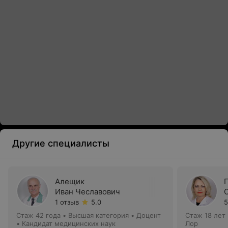
Другие специалисты
Алещик
Иван Чеславович
1 отзыв
5.0
5
Стаж 42 года
•
Высшая категория
•
Доцент
Стаж 18 лет
• Кандидат медицинских наук
Лор