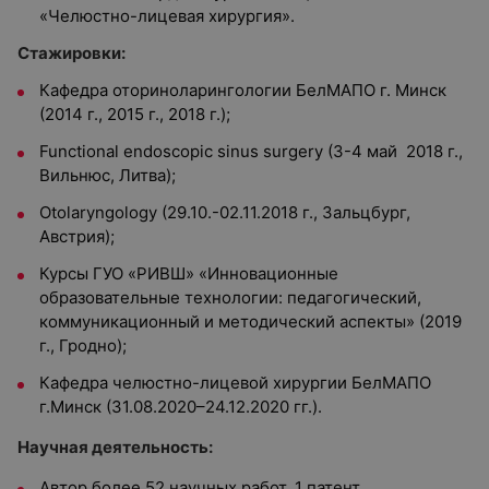
«Челюстно-лицевая хирургия».
Стажировки:
Кафедра оториноларингологии БелМАПО г. Минск
(2014 г., 2015 г., 2018 г.);
Functional endoscopic sinus surgery (3-4 май 2018 г.,
Вильнюс, Литва);
Otolaryngology (29.10.-02.11.2018 г., Зальцбург,
Австрия);
Курсы ГУО «РИВШ» «Инновационные
образовательные технологии: педагогический,
коммуникационный и методический аспекты» (2019
г., Гродно);
Кафедра челюстно-лицевой хирургии БелМАПО
г.Минск (31.08.2020–24.12.2020 гг.).
Научная деятельность:
Автор более 52 научных работ, 1 патент,