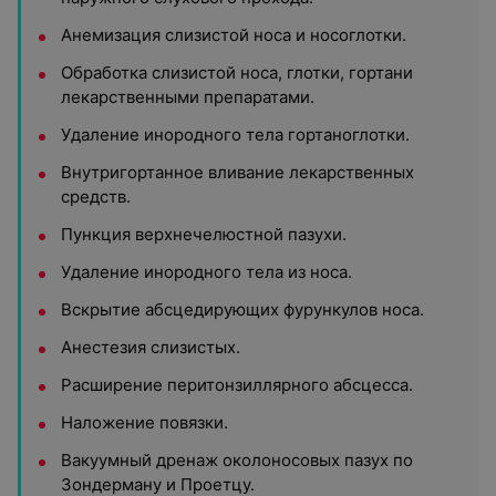
Анемизация слизистой носа и носоглотки.
Обработка слизистой носа, глотки, гортани
лекарственными препаратами.
Удаление инородного тела гортаноглотки.
Внутригортанное вливание лекарственных
средств.
Пункция верхнечелюстной пазухи.
Удаление инородного тела из носа.
Вскрытие абсцедирующих фурункулов носа.
Анестезия слизистых.
Расширение перитонзиллярного абсцесса.
Наложение повязки.
Вакуумный дренаж околоносовых пазух по
Зондерману и Проетцу.