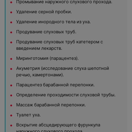
Промывание наружного слухового прохода.
Удаление серной пробки.
Удаление инородного тела из уха.
Продувание слуховых труб.
Продувание слуховых труб катетером с
введением лекарств.
Миринготомия (парацентез).
Акуметрия (исследование слуха шепотной
речью, камертонами).
Парацентез барабанной перепонки.
Определение проходимости слуховой трубы.
Массаж барабанной перепонки.
Туалет уха.
Вскрытие абсцедирующего фурункула
наружного слухового прохода.