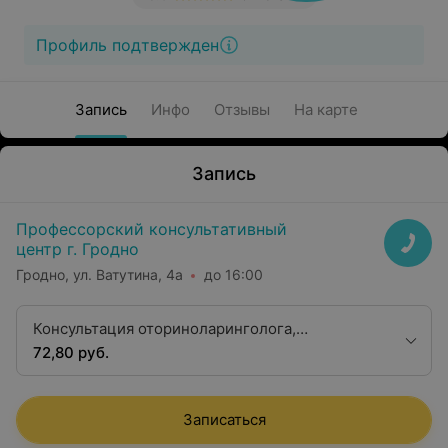
Профиль подтвержден
Запись
Инфо
Отзывы
На карте
Запись
Профессорский консультативный
центр г. Гродно
Гродно, ул. Ватутина, 4а
до 16:00
Консультация оториноларинголога,
профессора, доктора медицинских наук
72,80 руб.
Записаться