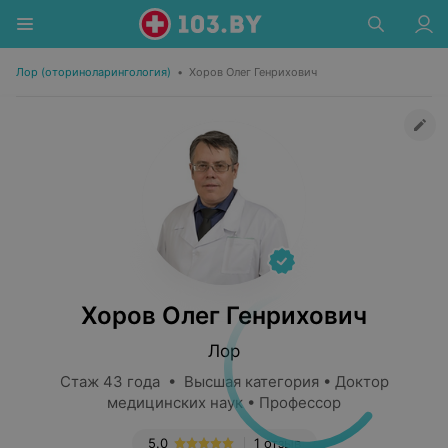
Лор (оториноларингология)
•
Хоров Олег Генрихович
Хоров Олег Генрихович
Лор
Стаж 43 года • Высшая категория • Доктор
медицинских наук • Профессор
5.0
1 отзыв