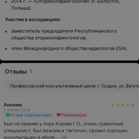
2014 г. — «Оториноларингология» (г. Белосток,
Польша).
Участие в ассоциациях:
заместитель председателя Республиканского
общества оториноларингологов;
член Международного общества аудиологов (ISA).
Отзывы
1
Профессорский консультативный центр г. Гродно, ул. Ватут
Аноним
7 апреля 2018
Отзыв подтвержден
Рекомендую
Был на приеме у лора Хорова Г.О., очень грамотный 
специалист, был вежлив и тактичен, провел хорошую 
консультацию и обсле...