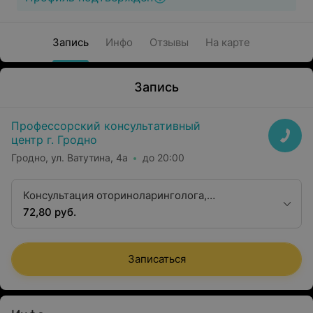
Запись
Инфо
Отзывы
На карте
Запись
Профессорский консультативный
центр г. Гродно
Гродно, ул. Ватутина, 4а
до 20:00
Консультация оториноларинголога,
профессора, доктора медицинских наук
72,80 руб.
Записаться