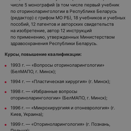
числе 5 монографий (в том числе первый учебник
по оториноларингологии в Республике Беларусь
(редактор) с грифом МО РБ), 18 учебников и учебных
пособий, 12 патентов и авторских свидетельств
на изобретение, автор 12 инструкций
по применению, утвержденных Министерством
здравоохранения Республики Беларусь.
Курсы, повышение квалификации:
1993 г. — «Вопросы оториноларингологии»
(БелМАПО, г. Минск);
1994 г. — «Пластическая хирургия» (г. Минск);
1998 г. — «Избранные вопросы
оториноларингологии» (БелМАПО, г. Минск);
1996 г. — «Микрохирургияя и отоневрология» (г.
Киев, Украина);
1999 г. — «Оториноларингология» (г. Познань,
Польша);