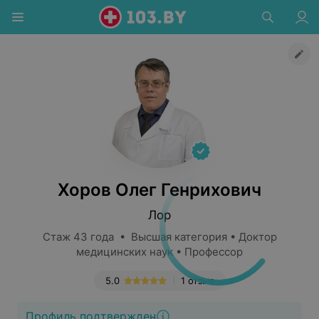
Хоров Олег Генрихович
Лор
Стаж 43 года • Высшая категория • Доктор
медицинских наук • Профессор
5.0
1 отзыв
Профиль подтвержден