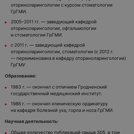
оториноларингологии с курсом стоматологии
ГрГМИ.
2005–2011 гг. — заведующий кафедрой
оториноларингологии, офтальмологии
и стоматологии ГрГМИ.
с 2011 г. — заведующий кафедрой
оториноларингологии, стоматологии (с 2012 г.
— переименована в кафедру оториноларингологии)
ГрГМУ
О
бразование:
1983 г. — окончил с отличием Гродненский
государственный медицинский институт.
1986 г. — окончил клиническую ординатуру
на кафедре болезней уха, горла и носа ГрГМИ.
Научная деятельность:
Общее количество публикаций свыше 505, в том