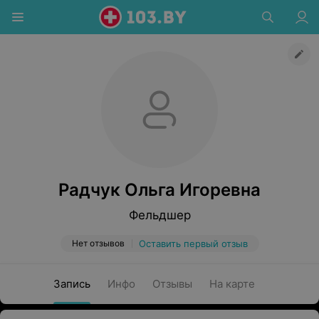
Радчук Ольга Игоревна
Фельдшер
Нет отзывов
Оставить первый отзыв
Запись
Инфо
Отзывы
На карте