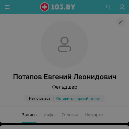
Потапов Евгений Леонидович
Фельдшер
Нет отзывов
Оставить первый отзыв
Запись
Инфо
Отзывы
На карте