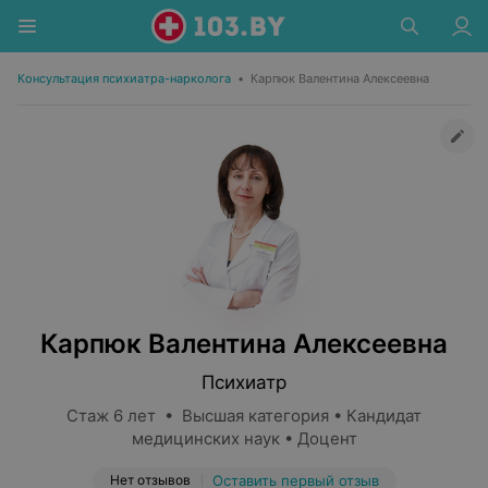
Консультация психиатра-нарколога
•
Карпюк Валентина Алексеевна
Карпюк Валентина Алексеевна
Психиатр
Стаж 6 лет • Высшая категория • Кандидат
медицинских наук • Доцент
Нет отзывов
Оставить первый отзыв