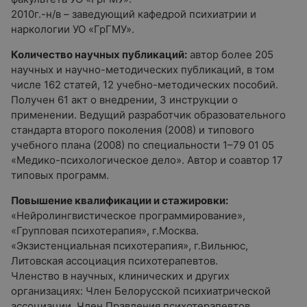
2010г.-н/в – заведующий кафедрой психиатрии и
наркологии УО «ГрГМУ».
Количество научных публикаций:
автор более 205
научных и научно-методических публикаций, в том
числе 162 статей, 12 учебно-методических пособий.
Получен 61 акт о внедрении, 3 инструкции о
применении. Ведущий разработчик образовательного
стандарта второго поколения (2008) и типового
учебного плана (2008) по специальности 1–79 01 05
«Медико-психологическое дело». Автор и соавтор 17
типовых программ.
Повышение квалификации и стажировки:
«Нейролингвистическое программирование»,
«Групповая психотерапия», г.Москва.
«Экзистенциальная психотерапия», г.Вильнюс,
Литовская ассоциация психотерапевтов.
Членство в научных, клинических и других
организациях: Член Белорусской психиатрической
ассоциации, Член Правления психотерапевтов