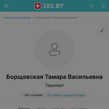
Консультация врача
•
Борщевская Тамара Васильевна
Борщевская Тамара Васильевна
Терапевт
Нет отзывов
Оставить первый отзыв
Запись
Инфо
Отзывы
На карте