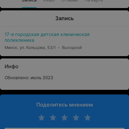
Запись
17-я городская детская клиническая
поликлиника
Минск, ул. Кольцова, 53/1
Выходной
Инфо
Обновлено: июль 2023
Поделитесь мнением