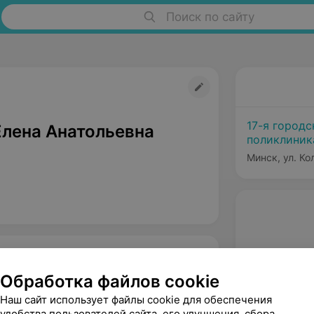
Поиск по сайту
17-я городс
Елена Анатольевна
поликлиник
Минск, ул. Ко
Обработка файлов cookie
Наш сайт использует файлы cookie для обеспечения
удобства пользователей сайта, его улучшения, сбора