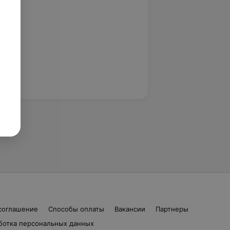
соглашение
Способы оплаты
Вакансии
Партнеры
ботка персональных данных