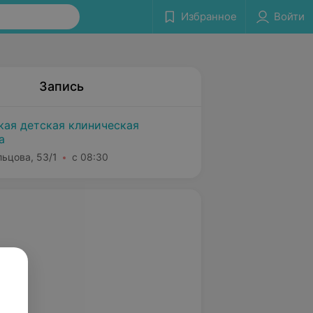
Избранное
Войти
Запись
кая детская клиническая
а
льцова, 53/1
с 08:30