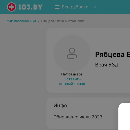
Все рубрики
УЗИ позвоночника
•
Рябцева Елена Анатольевна
Рябцева 
Врач УЗД
Нет отзывов
Оставить
первый отзыв
Инфо
Обновлено: июль 2023