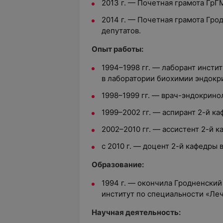
2013 г. — Почетная грамота ГрГ
2014 г. — Почетная грамота Гро
депутатов.
Опыт работы:
1994–1998 гг. — лаборант инсти
в лаборатории биохимии эндокр
1998–1999 гг. — врач-эндокринол
1999–2002 гг. — аспирант 2-й к
2002–2010 гг. — ассистент 2-й 
с 2010 г. — доцент 2-й кафедры
Образование:
1994 г. — окончила Гродненски
институт по специальности «Ле
Научная деятельность: