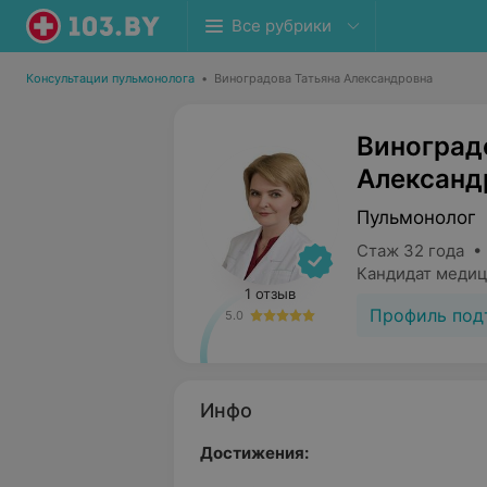
Все рубрики
Консультации пульмонолога
•
Виноградова Татьяна Александровна
Виноград
Александ
Пульмонолог
Стаж 32 года •
Кандидат медиц
1 отзыв
Профиль под
5.0
Инфо
Достижения: