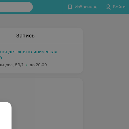
Избранное
Войти
Запись
кая детская клиническая
а
льцова, 53/1
до 20:00