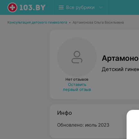
Все рубрики
Консультация детского гинеколога
•
Артамонова Ольга Васильевна
Артамоно
Детский гине
Нет отзывов
Оставить
первый отзыв
Инфо
Обновлено: июль 2023