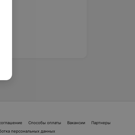
соглашение
Способы оплаты
Вакансии
Партнеры
ботка персональных данных