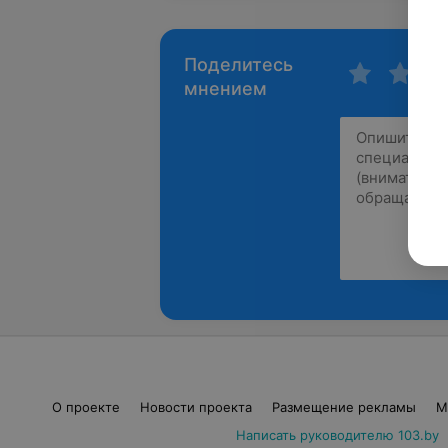
Поделитесь
мнением
О проекте
Новости проекта
Размещение рекламы
М
Написать руководителю 103.by