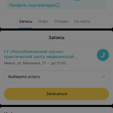
Профиль подтвержден
Запись
Инфо
Отзывы
На карте
Запись
ГУ «Республиканский научно-
практический центр медицинской
экспертизы и реабилитаци»
Минск, ул. Макаенка, 17
до 21:00
Выберите услугу
Записаться