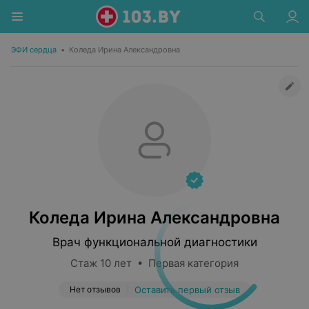
ЭФИ сердца
•
Коледа Ирина Александровна
Коледа Ирина Александровна
Врач функциональной диагностики
Стаж 10 лет • Первая категория
Нет отзывов
Оставить первый отзыв