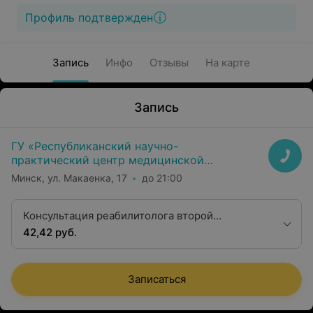
Профиль подтвержден
Запись
Инфо
Отзывы
На карте
Запись
ГУ «Республиканский научно-
практический центр медицинской
экспертизы и реабилитаци»
Минск, ул. Макаенка, 17
до 21:00
Консультация реабилитолога второй
квалификационной категории
42,42 руб.
Записаться