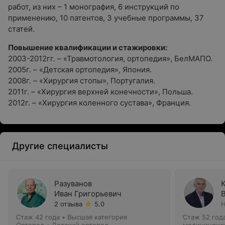
работ, из них – 1 монография, 6 инструкций по
применению, 10 патентов, 3 учебные программы, 37
статей.
Повышение квалификации и стажировки:
2003-2012гг. – «Травмотология, ортопедия», БелМАПО.
2005г. – «Детская ортопедия», Япония.
2008г. – «Хирургия стопы», Португалия.
2011г. – «Хирургия верхней конечности», Польша.
2012г. – «Хирургия коленного сустава», Франция.
Другие специалисты
Разуванов
Иван Григорьевич
2 отзыва
5.0
Н
Стаж 42 года
•
Высшая категория
Стаж 52 год