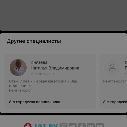
Другие специалисты
Князева
Наталья Владимировна
Нет отзывов
Н
Стаж 7 лет
•
Первая категория
•
Зав.
Рентгенолог
отделением
Рентгенолог
8-я городская поликлиника
8-я городск