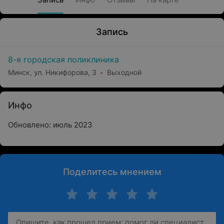
Запись
8-я городская поликлиника
Минск, ул. Никифорова, 3
Выходной
Инфо
Обновлено: июль 2023
Поделитесь мнением