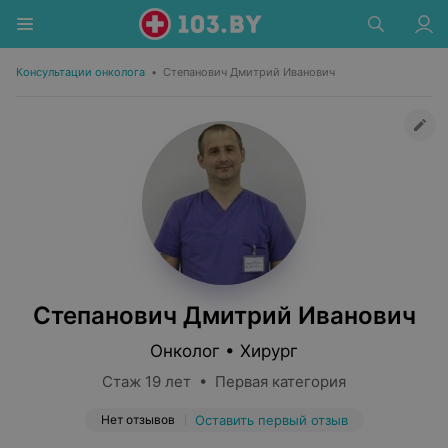
Консультации онколога
•
Степанович Дмитрий Иванович
Степанович Дмитрий Иванович
Онколог • Хирург
Стаж 19 лет • Первая категория
Нет отзывов
Оставить первый отзыв