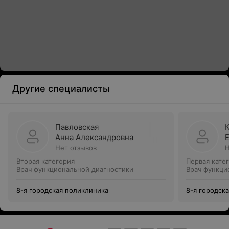
Другие специалисты
Павловская
Анна Александровна
Нет отзывов
Н
Вторая категория
Первая кате
Врач функциональной диагностики
Врач функци
8-я городская поликлиника
8-я городск