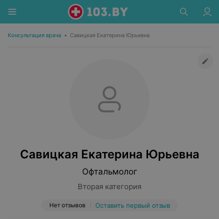
Консультация врача
•
Савицкая Екатерина Юрьевна
Савицкая Екатерина Юрьевна
Офтальмолог
Вторая категория
Нет отзывов
Оставить первый отзыв