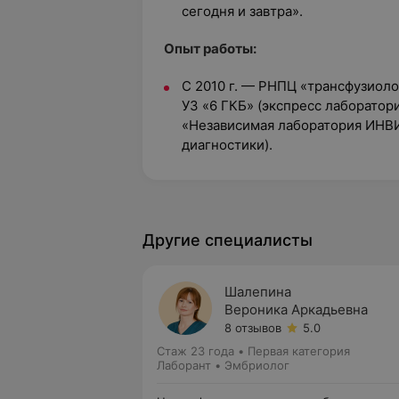
сегодня и завтра».
Опыт работы:
С 2010 г. — РНПЦ «трансфузиол
УЗ «6 ГКБ» (экспресс лаборатор
«Независимая лаборатория ИНВИ
диагностики).
Другие специалисты
Шалепина
Вероника Аркадьевна
8 отзывов
5.0
Стаж 23 года
•
Первая категория
Лаборант • Эмбриолог