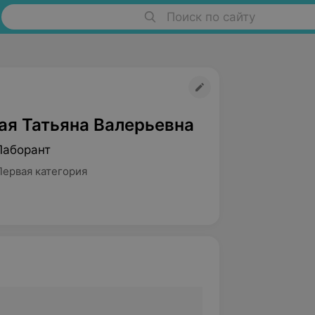
Поиск по сайту
ая Татьяна Валерьевна
Лаборант
Первая категория