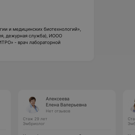
огии и медицинских биотехнологий»,
ия, дежурная служба), ИООО
ТРО» - врач лабораторной
Алексеева
Елена Валерьевна
Нет отзывов
Стаж 29 лет
Ста
Эмбриолог
Эм