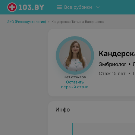
Все рубрики
ЭКО (Репродуктология)
•
Кандерская Татьяна Валерьевна
Кандерск
Эмбриолог • 
Стаж 15 лет • 
Нет отзывов
Оставить
первый отзыв
Инфо