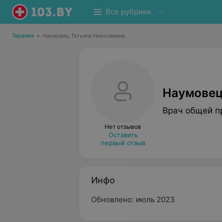
Все рубрики
Терапия
•
Наумовец Татьяна Николаевна
Наумовец
Врач общей п
Нет отзывов
Оставить
первый отзыв
Инфо
Обновлено: июль 2023