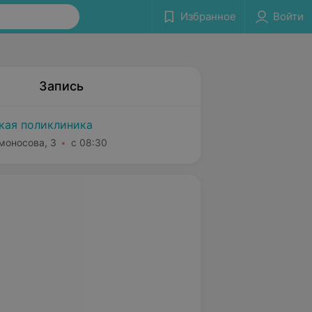
Избранное
Войти
Запись
ская поликлиника
моносова, 3
с 08:30