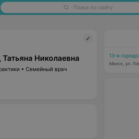
Поиск по сайту
13-я город
 Татьяна Николаевна
Минск, ул. Ло
рактики • Семейный врач