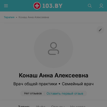
Терапия
•
Конаш Анна Алексеевна
Конаш Анна Алексеевна
Врач общей практики • Семейный врач
Нет отзывов
Оставить первый отзыв
Запись
Инфо
Отзывы
На карте