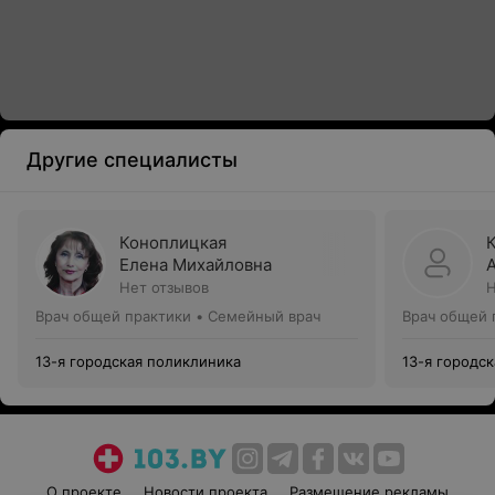
Другие специалисты
Коноплицкая
Елена Михайловна
Нет отзывов
Н
Врач общей практики • Семейный врач
Врач общей 
13-я городская поликлиника
13-я городс
О проекте
Новости проекта
Размещение рекламы