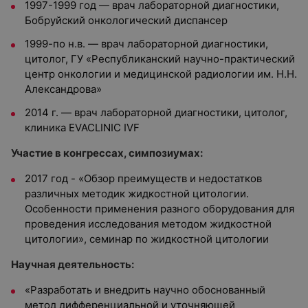
1997-1999 год
—
врач лабораторной диагностики,
Бобруйский онкологический диспансер
1999-по н.в.
—
врач лабораторной диагностики,
цитолог, ГУ «Республиканский научно-практический
центр онкологии и медицинской радиологии им. Н.Н.
Александрова»
2014 г.
—
врач лабораторной диагностики, цитолог,
клиника EVACLINIC IVF
Участие в конгрессах, симпозиумах:
2017 год - «Обзор преимуществ и недостатков
различных методик жидкостной цитологии.
Особенности применения разного оборудования для
проведения исследования методом жидкостной
цитологии», семинар по жидкостной цитологии
Научная деятельность:
«Разработать и внедрить научно обоснованный
метод дифференциальной и уточняющей