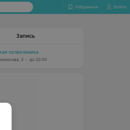
Избранное
Войти
Запись
ская поликлиника
моносова, 3
до 20:00