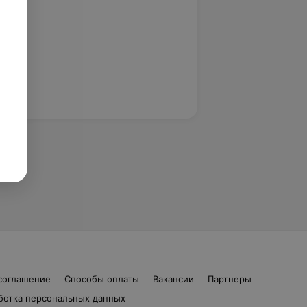
соглашение
Способы оплаты
Вакансии
Партнеры
ботка персональных данных