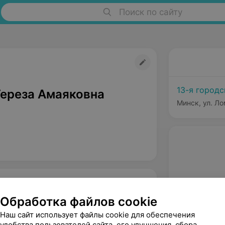
Поиск по сайту
13-я город
Тереза Амаяковна
Минск, ул. Ло
Обработка файлов cookie
Наш сайт использует файлы cookie для обеспечения
удобства пользователей сайта, его улучшения, сбора