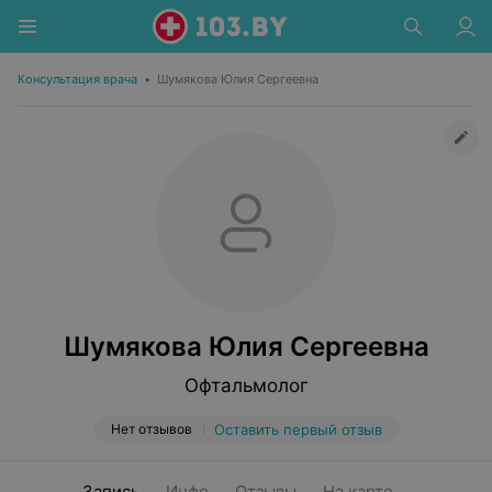
Консультация врача
•
Шумякова Юлия Сергеевна
Шумякова Юлия Сергеевна
Офтальмолог
Нет отзывов
Оставить первый отзыв
Запись
Инфо
Отзывы
На карте