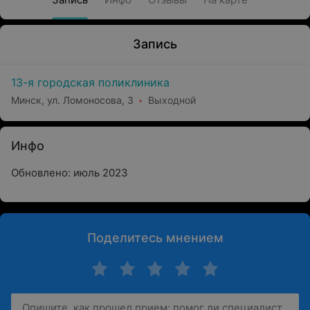
Запись
13-я городская поликлиника
Минск, ул. Ломоносова, 3
Выходной
Инфо
Обновлено: июль 2023
Поделитесь мнением