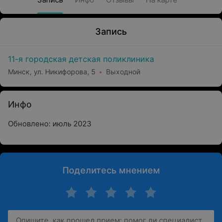
Запись
11-я городская детская поликлиника
Минск, ул. Никифорова, 5
Выходной
Инфо
Обновлено: июль 2023
Поделитесь мнением