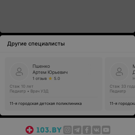
Другие специалисты
Пшенко
Артем Юрьевич
1 отзыв
5.0
Н
Стаж 10 лет
Стаж 33 год
Педиатр • Врач УЗД
Педиатр
11-я городская детская поликлиника
11-я городс