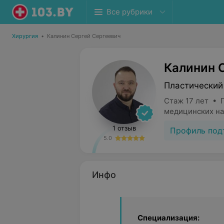
Все рубрики
Хирургия
•
Калинин Сергей Сергеевич
Калинин 
Пластический
Стаж 17 лет • 
медицинских на
1 отзыв
Профиль под
5.0
Инфо
Специализация: