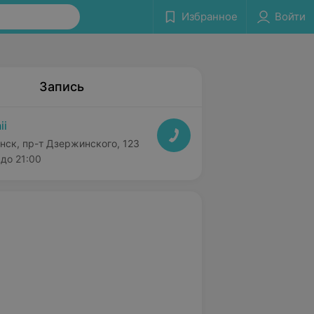
Избранное
Войти
Запись
ii
нск, пр-т Дзержинского, 123
до 21:00