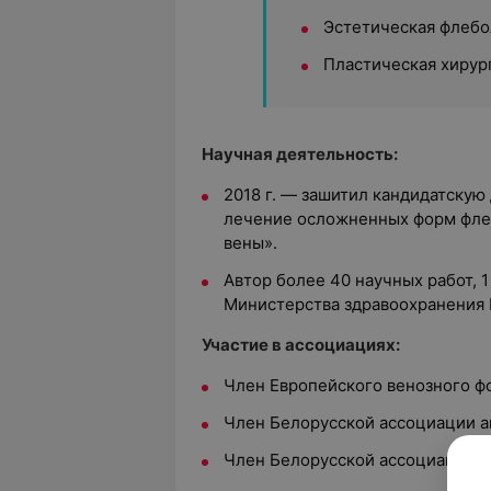
Эстетическая флебо
Пластическая хирур
Научная деятельность:
2018 г. — зашитил кандидатску
лечение осложненных форм фле
вены».
Автор более 40 научных работ,
Министерства здравоохранения 
Участие в ассоциациях:
Член Европейского венозного ф
Член Белорусской ассоциации ан
Член Белорусской ассоциации в