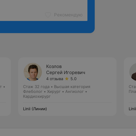
Рекомендую
Козлов
Сергей Игоревич
4 отзыва
5.0
т •
Стаж 32 года
•
Высшая категория
Ста
Флеболог • Хирург • Ангиолог •
Пла
Кардиохирург
Linii (Линии)
Lin