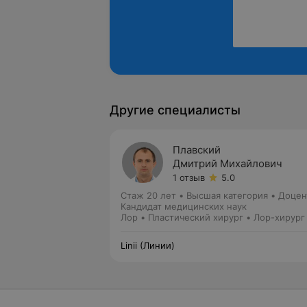
Другие специалисты
Плавский
Дмитрий Михайлович
1 отзыв
5.0
Стаж 20 лет
•
Высшая категория
•
Доцен
Кандидат медицинских наук
Лор • Пластический хирург • Лор-хирург
Linii (Линии)