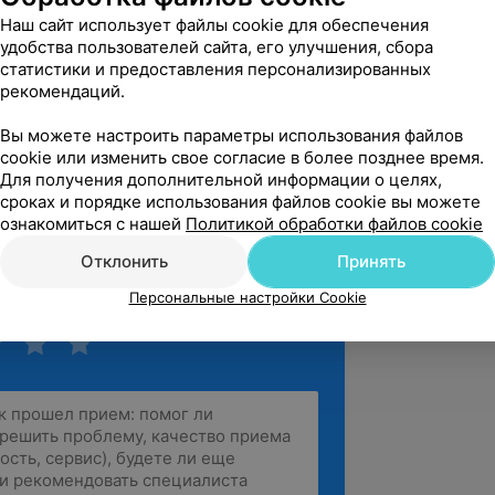
Наш сайт использует файлы cookie для обеспечения
удобства пользователей сайта, его улучшения, сбора
Linii, пр-т Дзержинского, 123
статистики и предоставления персонализированных
рекомендаций.
Вы можете настроить параметры использования файлов
cookie или изменить свое согласие в более позднее время.
вержден
Рекомендую
Для получения дополнительной информации о целях,
интересную процедуру, как 
сроках и порядке использования файлов cookie вы можете
 лазерная омоложение. Спасибо 
ознакомиться с нашей
Политикой обработки файлов cookie
 Сергею Александровичу, к...
Отклонить
Принять
Персональные настройки Cookie