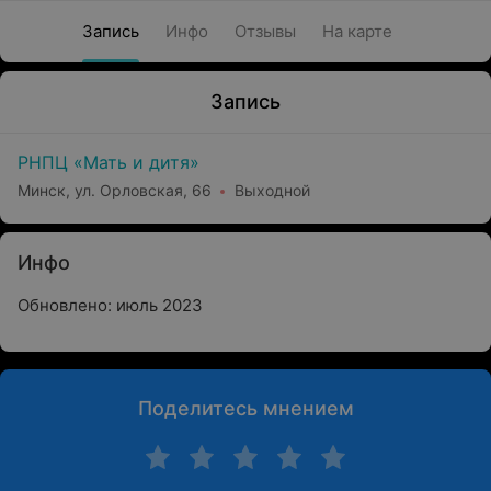
Запись
Инфо
Отзывы
На карте
Запись
РНПЦ «Мать и дитя»
Минск, ул. Орловская, 66
Выходной
Инфо
Обновлено: июль 2023
Поделитесь мнением