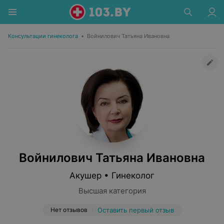
Консультации гинеколога
•
Войнилович Татьяна Ивановна
Войнилович Татьяна Ивановна
Акушер • Гинеколог
Высшая категория
Нет отзывов
Оставить первый отзыв