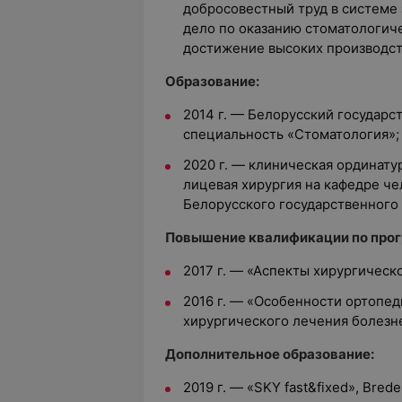
добросовестный труд в системе 
дело по оказанию стоматологич
достижение высоких производст
Образование:
2014 г. — Белорусский государс
специальность «Стоматология»;
2020 г. — клиническая ординату
лицевая хирургия на кафедре ч
Белорусского государственного
Повышение квалификации по про
2017 г. — «Аспекты хирургичес
2016 г. — «Особенности ортопед
хирургического лечения болезн
Дополнительное образование:
2019 г. — «SKY fast&fixed», Bred