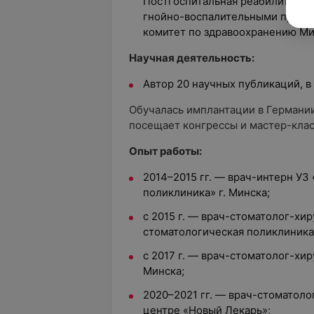
Постгоспитальная реабилитация
гнойно-воспалительными проце
комитет по здравоохранению Ми
Научная деятельность:
Автор 20 научных публикаций, в
Обучалась имплантации в Германии
посещает конгрессы и мастер-клас
Опыт работы:
2014–2015 гг. — врач-интерн УЗ
поликлиника» г. Минска;
с 2015 г. — врач-стоматолог-хир
стоматологическая поликлиника»
с 2017 г. — врач-стоматолог-хир
Минска;
2020–2021 гг. — врач-стоматоло
центре «Новый Лекарь»;