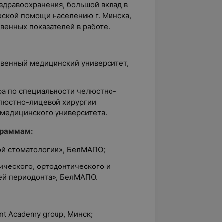
здравоохранения, большой вклад в
еской помощи населению г. Минска,
венных показателей в работе.
твенный медицинский университет,
ра по специальности челюстно-
елюстно-лицевой хирургии
 медицинского университета.
граммам:
кой стоматологии», БелМАПО;
ического, ортодонтического и
ей периодонта», БелМАПО.
ent Academy group, Минск;