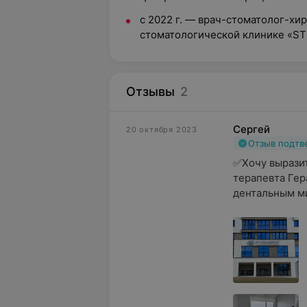
с 2022 г. — врач-стоматолог-хир
стоматологической клинике «S
Отзывы
2
Сергей
20 октября 2023
Отзыв подт
✅Хочу выразит
терапевта Гер
дентальным ми