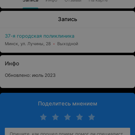
Запись
37-я городская поликлиника
Минск, ул. Лучины, 28
Выходной
Инфо
Обновлено: июль 2023
Поделитесь мнением