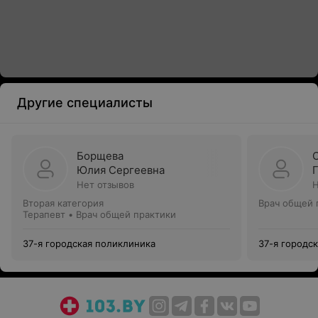
Другие специалисты
Борщева
Юлия Сергеевна
Нет отзывов
Н
Вторая категория
Врач общей 
Терапевт • Врач общей практики
37-я городская поликлиника
37-я городс