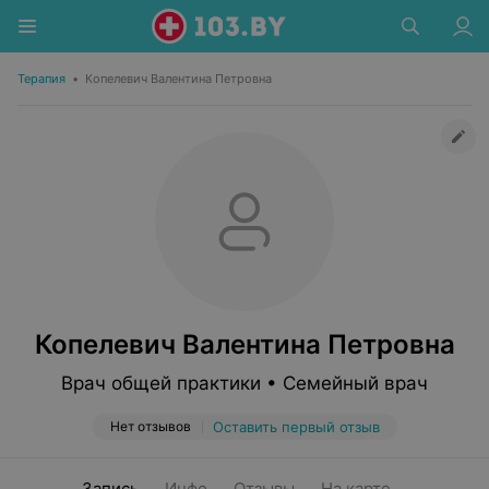
Терапия
•
Копелевич Валентина Петровна
Копелевич Валентина Петровна
Врач общей практики • Семейный врач
Нет отзывов
Оставить первый отзыв
Запись
Инфо
Отзывы
На карте